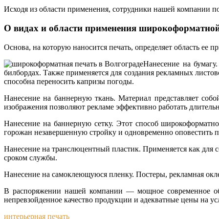
Исходя из области применения, сотрудники нашей компании по
О видах и области применения широкоформатной
Основа, на которую наносится печать, определяет область ее п
Нанесение на бумагу
билбордах. Также применяется для создания рекламных листов
способна переносить капризы погоды.
Нанесение на баннерную ткань. Материал представляет соб
изображения позволяют рекламе эффективно работать длитель
Нанесение на баннерную сетку. Этот способ широкоформатной
горожан незавершенную стройку и одновременно оповестить п
Нанесение на транслюцентный пластик. Применяется как для 
сроком службы.
Нанесение на самоклеющуюся пленку. Постеры, рекламная окле
В распоряжении нашей компании — мощное современное обо
непревзойденное качество продукции и адекватные цены на ус
интерьерная печать