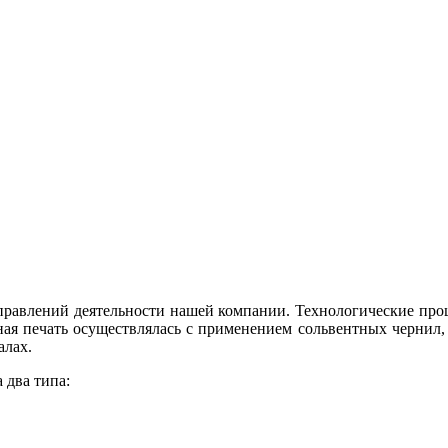
правлений деятельности нашей компании. Технологические про
ная печать осуществлялась с применением сольвентных чернил, 
алах.
 два типа: