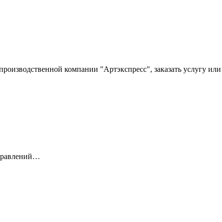
производственной компании "Артэкспресс", заказать услугу ил
аправлений…