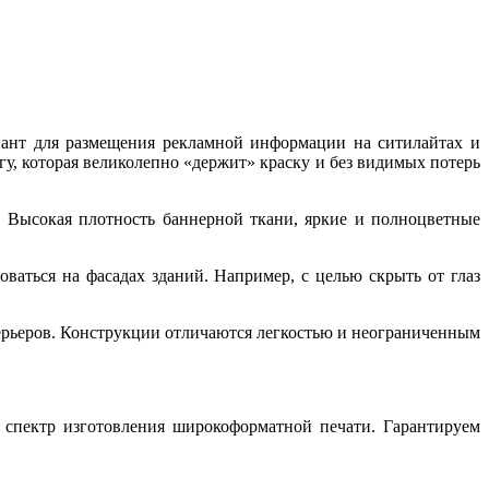
иант для размещения рекламной информации на ситилайтах и
у, которая великолепно «держит» краску и без видимых потерь
 Высокая плотность баннерной ткани, яркие и полноцветные
ваться на фасадах зданий. Например, с целью скрыть от глаз
ерьеров. Конструкции отличаются легкостью и неограниченным
спектр изготовления широкоформатной печати. Гарантируем