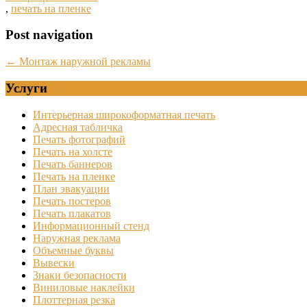
,
печать на пленке
Post navigation
←
Монтаж наружной рекламы
Услуги
Интерьерная широкоформатная печать
Адресная табличка
Печать фотографий
Печать на холсте
Печать баннеров
Печать на пленке
План эвакуации
Печать постеров
Печать плакатов
Информационный стенд
Наружная реклама
Объемные буквы
Вывески
Знаки безопасности
Виниловые наклейки
Плоттерная резка