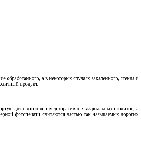
ние обработанного, а в некоторых случаях закаленного, стекла и
 элитный продукт.
фартук, для изготовления декоративных журнальных столиков, а
ьерной фотопечати считаются частью так называемых дорогих