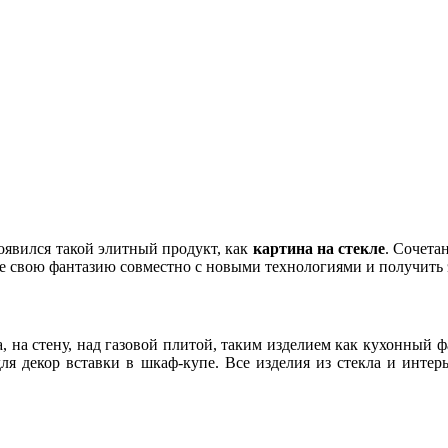
оявился такой элитный продукт, как
картина на стекле
. Сочета
ре свою фантазию совместно с новыми технологиями и получить
а, на стену, над газовой плитой, таким изделием как кухонный 
ля декор вставки в шкаф-купе. Все изделия из стекла и интер