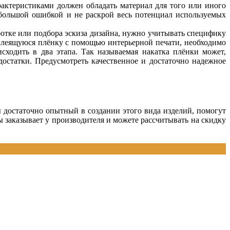
рактеристиками должен обладать материал для того или иного
я большой ошибкой и не раскрой весь потенциал используемых
ботке или подбора эскиза дизайна, нужно учитывать специфику
моклеящуюся плёнку с помощью интерьерной печати, необходимо
сходить в два этапа. Так называемая накатка плёнки может,
остатки. Предусмотреть качественное и достаточно надежное
достаточно опытный в создании этого вида изделий, помогут
ы заказывает у производителя и можете рассчитывать на скидку