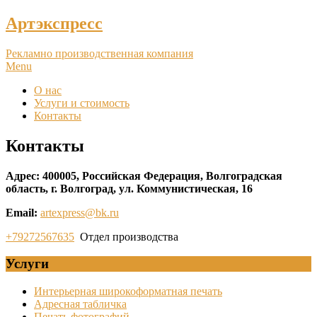
Артэкспресс
Рекламно производственная компания
Menu
О нас
Услуги и стоимость
Контакты
Контакты
Адрес: 400005, Российская Федерация, Волгоградская
область, г. Волгоград, ул. Коммунистическая, 16
Email:
artexpress@bk.ru
+79272567635
Отдел производства
Услуги
Интерьерная широкоформатная печать
Адресная табличка
Печать фотографий