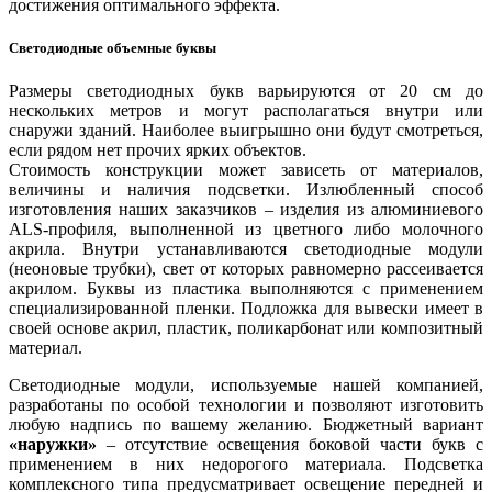
достижения оптимального эффекта.
Светодиодные объемные буквы
Размеры светодиодных букв варьируются от 20 см до
нескольких метров и могут располагаться внутри или
снаружи зданий. Наиболее выигрышно они будут смотреться,
если рядом нет прочих ярких объектов.
Стоимость конструкции может зависеть от материалов,
величины и наличия подсветки. Излюбленный способ
изготовления наших заказчиков – изделия из алюминиевого
ALS-профиля, выполненной из цветного либо молочного
акрила. Внутри устанавливаются светодиодные модули
(неоновые трубки), свет от которых равномерно рассеивается
акрилом. Буквы из пластика выполняются с применением
специализированной пленки. Подложка для вывески имеет в
своей основе акрил, пластик, поликарбонат или композитный
материал.
Светодиодные модули, используемые нашей компанией,
разработаны по особой технологии и позволяют изготовить
любую надпись по вашему желанию. Бюджетный вариант
«наружки»
– отсутствие освещения боковой части букв с
применением в них недорогого материала. Подсветка
комплексного типа предусматривает освещение передней и