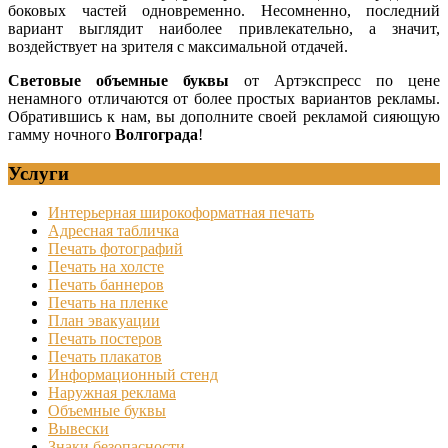
боковых частей одновременно. Несомненно, последний
вариант выглядит наиболее привлекательно, а значит,
воздействует на зрителя с максимальной отдачей.
Световые объемные буквы
от Артэкспресс по цене
ненамного отличаются от более простых вариантов рекламы.
Обратившись к нам, вы дополните своей рекламой сияющую
гамму ночного
Волгограда
!
Услуги
Интерьерная широкоформатная печать
Адресная табличка
Печать фотографий
Печать на холсте
Печать баннеров
Печать на пленке
План эвакуации
Печать постеров
Печать плакатов
Информационный стенд
Наружная реклама
Объемные буквы
Вывески
Знаки безопасности