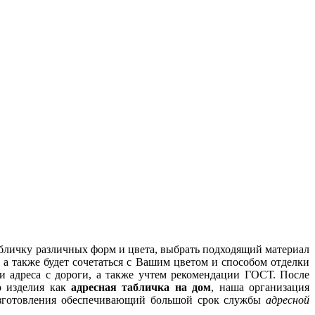
абличку различных форм и цвета, выбрать подходящий материал
, а также будет сочетаться с Вашим цветом и способом отделки
 адреса с дороги, а также учтем рекомендации ГОСТ. После
о изделия как
адресная табличка на дом
, наша организация
 изготовления обеспечивающий большой срок службы
адресной