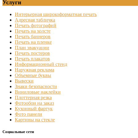
Услуги
Интерьерная широкоформатная печать
Адресная табличка
Печать фотографий
Печать на холсте
Печать баннеров
Печать на пленке
План эвакуации
Печать постеров
Печать плакатов
Информационный стенд
Наружная реклама
Объемные буквы
Вывески
Знаки безопасности
Виниловые наклейки
Плоттерная резка
Фотообои на заказ
Кухонный фартук
Фото панели
Картины на стекле
Социальные сети