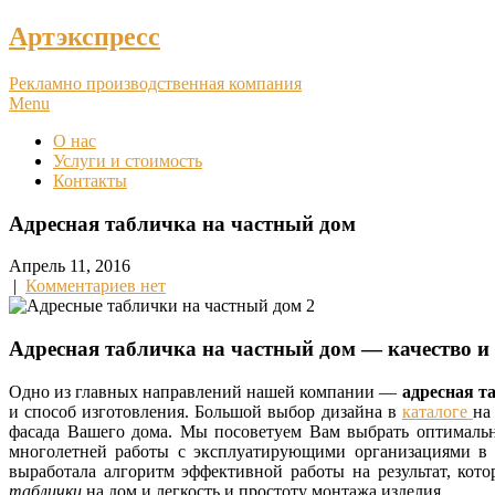
Артэкспресс
Рекламно производственная компания
Menu
О нас
Услуги и стоимость
Контакты
Адресная табличка на частный дом
Апрель 11, 2016
|
Комментариев нет
Адресная табличка на частный дом — качество и
Одно из главных направлений нашей компании —
адресная т
и способ изготовления. Большой выбор дизайна в
каталоге
на
фасада Вашего дома. Мы посоветуем Вам выбрать оптимал
многолетней работы с эксплуатирующими организациями в 
выработала алгоритм эффективной работы на результат, ко
таблички
на дом и легкость и простоту монтажа изделия.