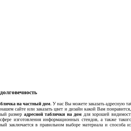
 долговечность
абличка на частный дом
. У нас Вы можете заказать адресную т
 нашем сайте или заказать цвет и дизайн какой Вам понравится
ьный размер
адресной таблички на дом
для хорошей видимости
сфере изготовления информационных стендов, а также таког
торый заключается в правильном выборе материала и способа