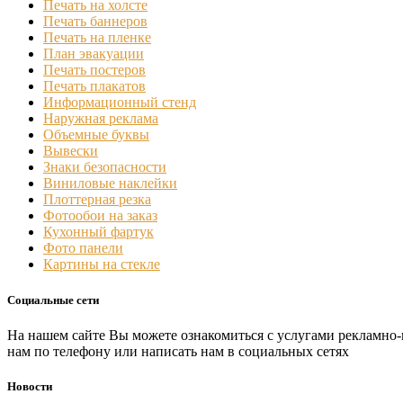
Печать на холсте
Печать баннеров
Печать на пленке
План эвакуации
Печать постеров
Печать плакатов
Информационный стенд
Наружная реклама
Объемные буквы
Вывески
Знаки безопасности
Виниловые наклейки
Плоттерная резка
Фотообои на заказ
Кухонный фартук
Фото панели
Картины на стекле
Социальные сети
На нашем сайте Вы можете ознакомиться с услугами рекламно-
нам по телефону или написать нам в социальных сетях
Новости