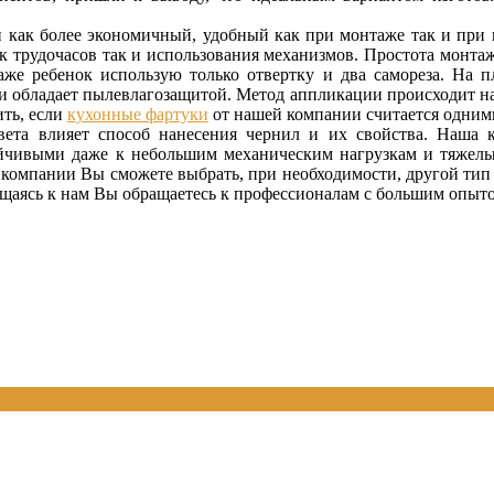
как более экономичный, удобный как при монтаже так и при из
ак трудочасов так и использования механизмов. Простота монта
аже ребенок использую только отвертку и два самореза. На 
 обладает пылевлагозащитой. Метод аппликации происходит на
ить, если
кухонные фартуки
от нашей компании считается одними
вета влияет способ нанесения чернил и их свойства. Наша к
ойчивыми даже к небольшим механическим нагрузкам и тяжелым
 компании Вы сможете выбрать, при необходимости, другой тип
ащаясь к нам Вы обращаетесь к профессионалам с большим опыт