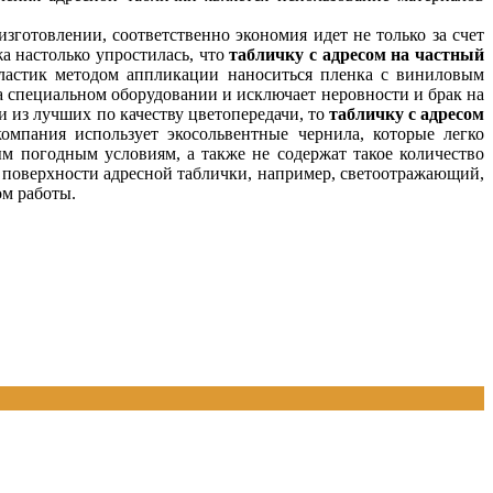
готовлении, соответственно экономия идет не только за счет
жа настолько упростилась, что
табличку с адресом на частный
пластик методом аппликации наноситься пленка с виниловым
 специальном оборудовании и исключает неровности и брак на
 из лучших по качеству цветопередачи, то
табличку с адресом
омпания использует экосольвентные чернила, которые легко
 погодным условиям, а также не содержат такое количество
 поверхности адресной таблички, например, светоотражающий,
ом работы.