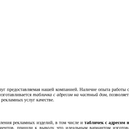
уг предоставляемая нашей компанией. Наличие опыта работы с
 изготавливается
табличка с адресом на частный дом
, позволяе
рекламных услуг качестве.
вления рекламных изделий, в том числе и
табличек с адресом 
ентов, пришли к выводу, что идеальным вариантом изготовл