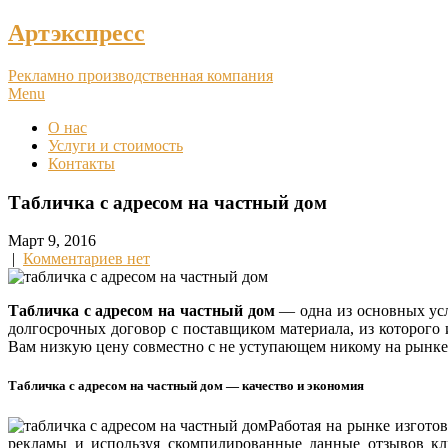
Артэкспресс
Рекламно производственная компания
Menu
О нас
Услуги и стоимость
Контакты
Табличка с адресом на частный дом
Март 9, 2016
|
Комментариев нет
Табличка с адресом на частный дом
— одна из основных усл
долгосрочных договор с поставщиком материала, из которого
Вам низкую цену совместно с не уступающем никому на рынке 
Табличка с адресом на частный дом — качество и экономия
Работая на рынке изгото
рекламы и используя скомпилированные данные отзывов кли