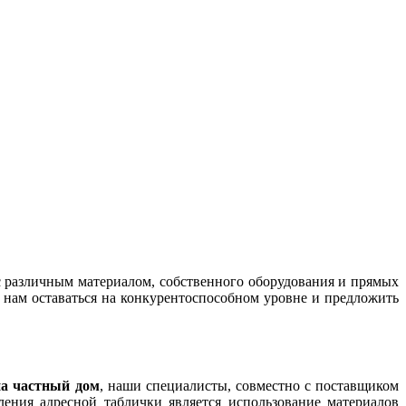
 различным материалом, собственного оборудования и прямых
т нам оставаться на конкурентоспособном уровне и предложить
на частный дом
, наши специалисты, совместно с поставщиком
ения адресной таблички является использование материалов